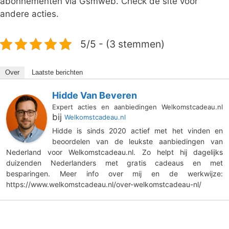
abonnementen via Gsmweb. Check de site voor
andere acties.
5/5 - (3 stemmen)
Over
Laatste berichten
Hidde Van Beveren
Expert acties en aanbiedingen Welkomstcadeau.nl
bij
Welkomstcadeau.nl
Hidde is sinds 2020 actief met het vinden en
beoordelen van de leukste aanbiedingen van
Nederland voor Welkomstcadeau.nl. Zo helpt hij dagelijks
duizenden Nederlanders met gratis cadeaus en met
besparingen. Meer info over mij en de werkwijze:
https://www.welkomstcadeau.nl/over-welkomstcadeau-nl/