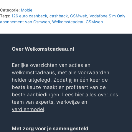
Categorie:
Mobiel
Tags:
126 euro cashback
,
cashback
,
GSMweb
,
Vodafone Sim Only
abonnement van Gsmweb
,
Welkomstcadeau GSMweb
Over Welkomstcadeau.nl
Eerlijke overzichten van acties en
welkomstcadeaus, met alle voorwaarden
helder uitgelegd. Zodat jij in één keer de
beste keuze maakt en profiteert van de
beste aanbiedingen. Lees
hier alles over ons
team van experts, werkwijze en
verdienmodel
.
Met zorg voor je samengesteld