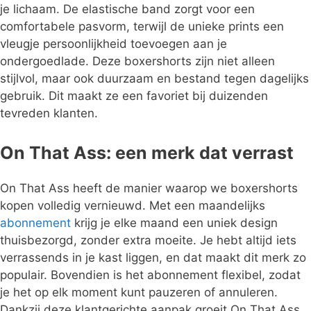
je lichaam. De elastische band zorgt voor een
comfortabele pasvorm, terwijl de unieke prints een
vleugje persoonlijkheid toevoegen aan je
ondergoedlade. Deze boxershorts zijn niet alleen
stijlvol, maar ook duurzaam en bestand tegen dagelijks
gebruik. Dit maakt ze een favoriet bij duizenden
tevreden klanten.
On That Ass: een merk dat verrast
On That Ass heeft de manier waarop we boxershorts
kopen volledig vernieuwd. Met een maandelijks
abonnement
krijg je elke maand een uniek design
thuisbezorgd, zonder extra moeite. Je hebt altijd iets
verrassends in je kast liggen, en dat maakt dit merk zo
populair. Bovendien is het abonnement flexibel, zodat
je het op elk moment kunt pauzeren of annuleren.
Dankzij deze klantgerichte aanpak groeit On That Ass