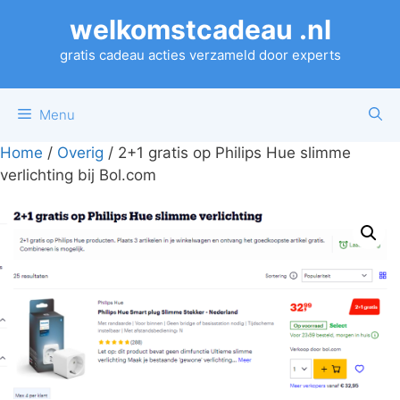
Ga
welkomstcadeau .nl
naar
de
gratis cadeau acties verzameld door experts
inhoud
Menu
Home
/
Overig
/ 2+1 gratis op Philips Hue slimme
verlichting bij Bol.com