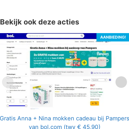
Bekijk ook deze acties
AANBIEDING!
Gratis Anna + Nina mokken cadeau bij Pamper
van bol.com (twv € 45,90)