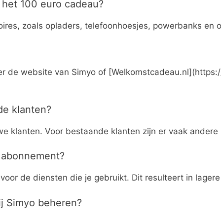
t het 100 euro cadeau?
oires, zoals opladers, telefoonhoesjes, powerbanks en 
oleer de website van Simyo of [Welkomstcadeau.nl](http
de klanten?
we klanten. Voor bestaande klanten zijn er vaak andere 
y abonnement?
or de diensten die je gebruikt. Dit resulteert in lagere 
ij Simyo beheren?