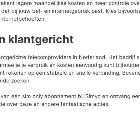
etekent lagere maandelijkse kosten en meer controle over
dat bij jouw bel- en internetgebruik past. Kies bijvoor
internetbehoeften.
n klantgericht
tgerichte telecomproviders in Nederland. Het bedrijf 
aarmee je je verbruik en kosten eenvoudig kunt bijhoud
kunt rekenen op een stabiele en snelle verbinding. Boven
onderzoeken.
n van een sim only abonnement bij Simyo en ontvang een
e over deze en andere fantastische acties.