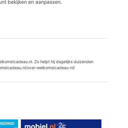
unt bekijken en aanpassen.
lkomstcadeau.nl. Zo helpt hij dagelijks duizenden
komstcadeau.nl/over-welkomstcadeau-nl/
IEDING!