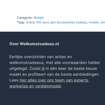
Categorie:
Mobiel
Tags:
Gratis 100 euro aan accessoires cadeau
,
mobiel
,
si
Over Welkomstcadeau.nl
Eerlijke overzichten van acties en
welkomstcadeaus, met alle voorwaarden helder
uitgelegd. Zodat jij in één keer de beste keuze
maakt en profiteert van de beste aanbiedingen.
Lees
hier alles over ons team van experts,
werkwijze en verdienmodel
.