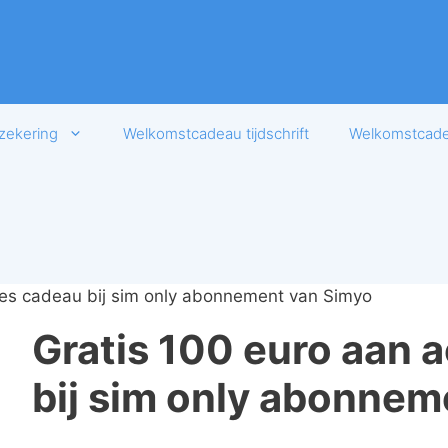
zekering
Welkomstcadeau tijdschrift
Welkomstcadea
res cadeau bij sim only abonnement van Simyo
Gratis 100 euro aan 
bij sim only abonnem