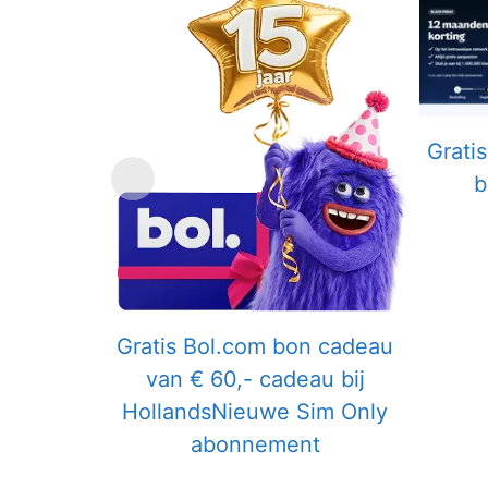
Grati
b
Gratis Bol.com bon cadeau
van € 60,- cadeau bij
HollandsNieuwe Sim Only
abonnement