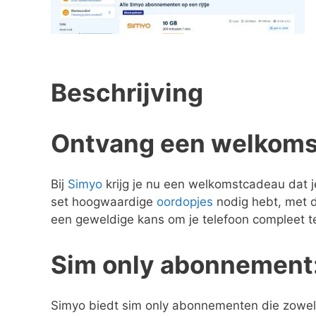
Beschrijving
Ontvang een welkomst
Bij
Simyo
krijg je nu een welkomstcadeau dat j
set hoogwaardige
oordopjes
nodig hebt, met d
een geweldige kans om je telefoon compleet t
Sim only abonnement: 
Simyo biedt sim only abonnementen die zowel f