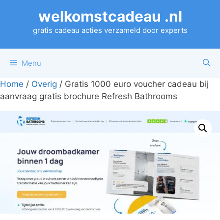
Ga
welkomstcadeau .nl
naar
de
gratis cadeau acties verzameld door experts
inhoud
Menu
Home
/
Overig
/ Gratis 1000 euro voucher cadeau bij
aanvraag gratis brochure Refresh Bathrooms