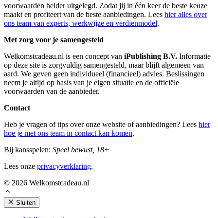
voorwaarden helder uitgelegd. Zodat jij in één keer de beste keuze
maakt en profiteert van de beste aanbiedingen. Lees
hier alles over
ons team van experts, werkwijze en verdienmodel
.
Met zorg voor je samengesteld
Welkomstcadeau.nl is een concept van
iPublishing B.V.
Informatie
op deze site is zorgvuldig samengesteld, maar blijft algemeen van
aard. We geven geen individueel (financieel) advies. Beslissingen
neem je altijd op basis van je eigen situatie en de officiële
voorwaarden van de aanbieder.
Contact
Heb je vragen of tips over onze website of aanbiedingen? Lees
hier
hoe je met ons team in contact kan komen
.
Bij kansspelen:
Speel bewust, 18+
Lees onze
privacyverklaring
.
© 2026 Welkomstcadeau.nl
Sluiten