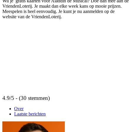
Wil je gratis kaarten voor Aladdin de Musical? Doe dan mee aan de
VriendenLoterij. Je maakt dan elke week kans op mooie prijzen.
Meespelen is heel eenvoudig. Je kunt je nu aanmelden op de
website van de VriendenLoterij.
4.9/5 - (30 stemmen)
Over
Laatste berichten