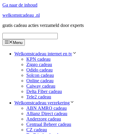
Ga naar de inhoud
welkomstcadeau .nl
gratis cadeau acties verzameld door experts
Menu
Welkomstcadeau internet en tv
KPN cadeau
Ziggo cadeau
Odido cadeau
Solcon cadeau
Online cadeau
Caiway cadeau
Delta Fiber cadeau
Tele2 cadeau
Welkomstcadeau verzekering
ABN AMRO cadeau
Allianz Direct cadeau
Anderzorg cadeau
Centraal Beheer cadeau
CZ cadeau