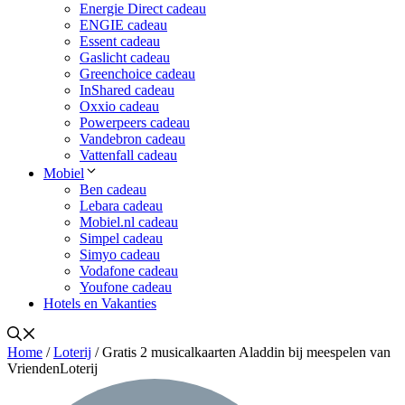
Energie Direct cadeau
ENGIE cadeau
Essent cadeau
Gaslicht cadeau
Greenchoice cadeau
InShared cadeau
Oxxio cadeau
Powerpeers cadeau
Vandebron cadeau
Vattenfall cadeau
Mobiel
Ben cadeau
Lebara cadeau
Mobiel.nl cadeau
Simpel cadeau
Simyo cadeau
Vodafone cadeau
Youfone cadeau
Hotels en Vakanties
Home
/
Loterij
/ Gratis 2 musicalkaarten Aladdin bij meespelen van
VriendenLoterij