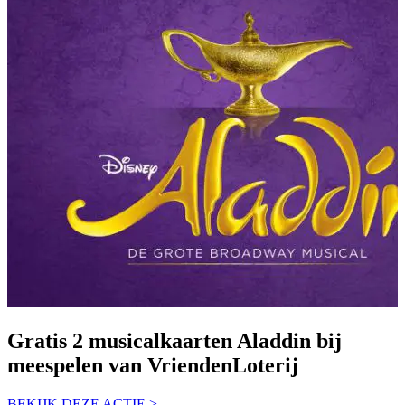
Gratis 2 musicalkaarten Aladdin bij
meespelen van VriendenLoterij
BEKIJK DEZE ACTIE >