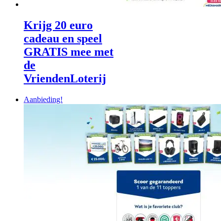
Krijg 20 euro
cadeau en speel
GRATIS mee met
de
VriendenLoterij
Aanbieding!