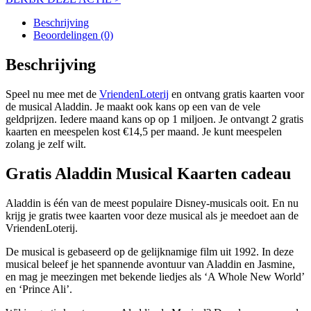
Beschrijving
Beoordelingen (0)
Beschrijving
Speel nu mee met de
VriendenLoterij
en ontvang gratis kaarten voor
de musical Aladdin. Je maakt ook kans op een van de vele
geldprijzen. Iedere maand kans op op 1 miljoen. Je ontvangt 2 gratis
kaarten en meespelen kost €14,5 per maand. Je kunt meespelen
zolang je zelf wilt.
Gratis Aladdin Musical Kaarten cadeau
Aladdin is één van de meest populaire Disney-musicals ooit. En nu
krijg je gratis twee kaarten voor deze musical als je meedoet aan de
VriendenLoterij.
De musical is gebaseerd op de gelijknamige film uit 1992. In deze
musical beleef je het spannende avontuur van Aladdin en Jasmine,
en mag je meezingen met bekende liedjes als ‘A Whole New World’
en ‘Prince Ali’.