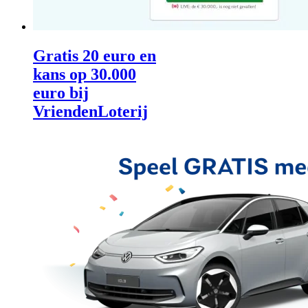
Gratis 20 euro en
kans op 30.000
euro bij
VriendenLoterij