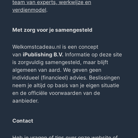
team van experts, werkwijze en
verdienmodel
.
Met zorg voor je samengesteld
Welkomstcadeau.nl is een concept
van
iPublishing B.V.
Informatie op deze site
is zorgvuldig samengesteld, maar blijft
algemeen van aard. We geven geen
individueel (financieel) advies. Beslissingen
neem je altijd op basis van je eigen situatie
en de officiële voorwaarden van de
aanbieder.
Contact
Heb je vragen of tips over onze website of