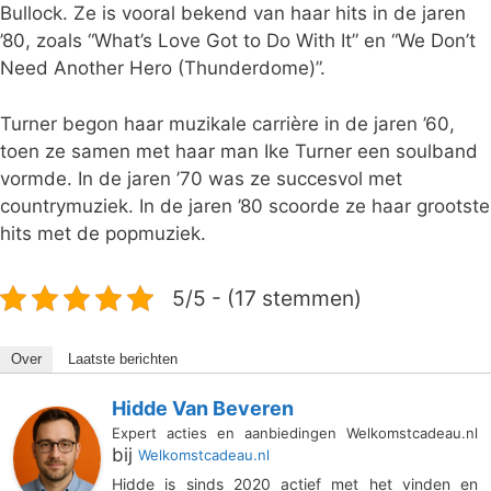
Bullock. Ze is vooral bekend van haar hits in de jaren
’80, zoals “What’s Love Got to Do With It” en “We Don’t
Need Another Hero (Thunderdome)”.
Turner begon haar muzikale carrière in de jaren ’60,
toen ze samen met haar man Ike Turner een soulband
vormde. In de jaren ’70 was ze succesvol met
countrymuziek. In de jaren ’80 scoorde ze haar grootste
hits met de popmuziek.
5/5 - (17 stemmen)
Over
Laatste berichten
Hidde Van Beveren
Expert acties en aanbiedingen Welkomstcadeau.nl
bij
Welkomstcadeau.nl
Hidde is sinds 2020 actief met het vinden en