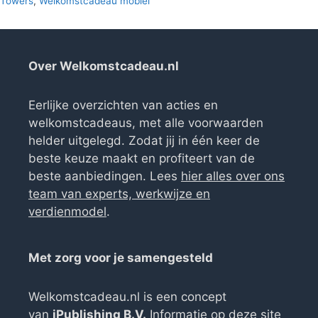
Towers
,
Welkomstcadeau mobiel
Over Welkomstcadeau.nl
Eerlijke overzichten van acties en
welkomstcadeaus, met alle voorwaarden
helder uitgelegd. Zodat jij in één keer de
beste keuze maakt en profiteert van de
beste aanbiedingen. Lees
hier alles over ons
team van experts, werkwijze en
verdienmodel
.
Met zorg voor je samengesteld
Welkomstcadeau.nl is een concept
van
iPublishing B.V.
Informatie op deze site