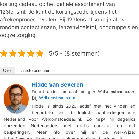
korting cadeau op het gehele assortiment van
123lens.nl. Je kunt de kortingscode tijdens het
afrekenproces invullen. Bij 123lens.nl koop je alles
rondom contactlenzen, lenzenvloeistof, oogdruppels en
oogverzorging.
5/5 - (8 stemmen)
Over
Laatste berichten
Hidde Van Beveren
Expert acties en aanbiedingen Welkomstcadeau.nl
bij
Welkomstcadeau.nl
Hidde is sinds 2020 actief met het vinden en
beoordelen van de leukste aanbiedingen van
Nederland voor Welkomstcadeau.nl. Zo helpt hij dagelijks
duizenden Nederlanders met gratis cadeaus en met
besparingen. Meer info over mij en de werkwijze:
https://www.welkomstcadeau.nl/over-welkomstcadeau-nl/