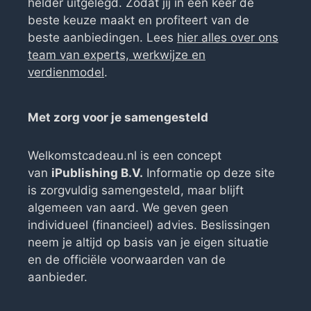
helder uitgelegd. Zodat jij in één keer de
beste keuze maakt en profiteert van de
beste aanbiedingen. Lees
hier alles over ons
team van experts, werkwijze en
verdienmodel
.
Met zorg voor je samengesteld
Welkomstcadeau.nl is een concept
van
iPublishing B.V.
Informatie op deze site
is zorgvuldig samengesteld, maar blijft
algemeen van aard. We geven geen
individueel (financieel) advies. Beslissingen
neem je altijd op basis van je eigen situatie
en de officiële voorwaarden van de
aanbieder.