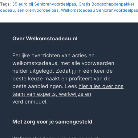
Tags:
35 euro bij Seniorenvoordeelpas
,
Gratis Boodschappenpakket
cadeau
,
seniorenvoordeelpas
,
Welkomstcadeau Seniorenvoordeelpas
Over Welkomstcadeau.nl
Eerlijke overzichten van acties en
welkomstcadeaus, met alle voorwaarden
helder uitgelegd. Zodat jij in één keer de
beste keuze maakt en profiteert van de
beste aanbiedingen. Lees
hier alles over ons
team van experts, werkwijze en
verdienmodel
.
Met zorg voor je samengesteld