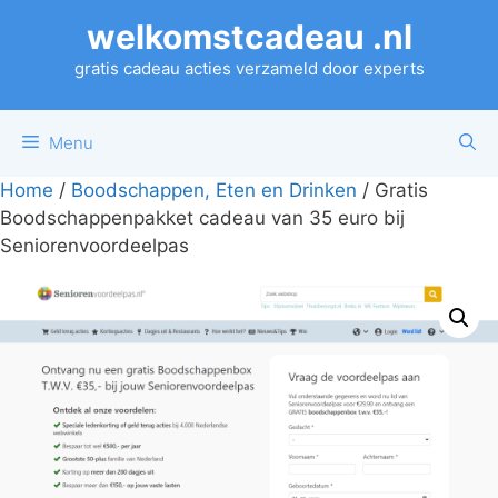
Ga
welkomstcadeau .nl
naar
de
gratis cadeau acties verzameld door experts
inhoud
Menu
Home
/
Boodschappen, Eten en Drinken
/ Gratis
Boodschappenpakket cadeau van 35 euro bij
Seniorenvoordeelpas