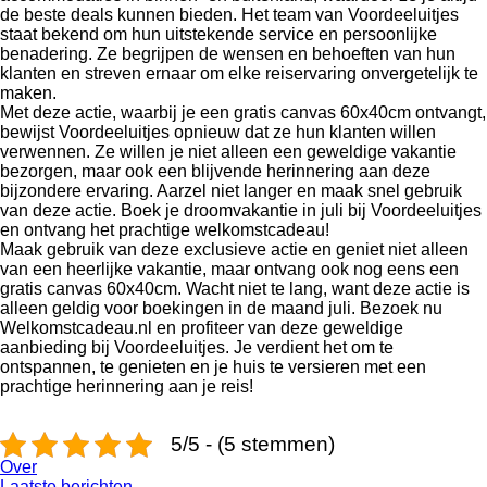
de beste deals kunnen bieden. Het team van Voordeeluitjes
staat bekend om hun uitstekende service en persoonlijke
benadering. Ze begrijpen de wensen en behoeften van hun
klanten en streven ernaar om elke reiservaring onvergetelijk te
maken.
Met deze actie, waarbij je een gratis canvas 60x40cm ontvangt,
bewijst Voordeeluitjes opnieuw dat ze hun klanten willen
verwennen. Ze willen je niet alleen een geweldige vakantie
bezorgen, maar ook een blijvende herinnering aan deze
bijzondere ervaring. Aarzel niet langer en maak snel gebruik
van deze actie. Boek je droomvakantie in juli bij Voordeeluitjes
en ontvang het prachtige welkomstcadeau!
Maak gebruik van deze exclusieve actie en geniet niet alleen
van een heerlijke vakantie, maar ontvang ook nog eens een
gratis canvas 60x40cm. Wacht niet te lang, want deze actie is
alleen geldig voor boekingen in de maand juli. Bezoek nu
Welkomstcadeau.nl en profiteer van deze geweldige
aanbieding bij Voordeeluitjes. Je verdient het om te
ontspannen, te genieten en je huis te versieren met een
prachtige herinnering aan je reis!
5/5 - (5 stemmen)
Over
Laatste berichten