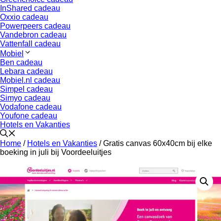
InShared cadeau
Oxxio cadeau
Powerpeers cadeau
Vandebron cadeau
Vattenfall cadeau
Mobiel
Ben cadeau
Lebara cadeau
Mobiel.nl cadeau
Simpel cadeau
Simyo cadeau
Vodafone cadeau
Youfone cadeau
Hotels en Vakanties
Home
/
Hotels en Vakanties
/ Gratis canvas 60x40cm bij elke
boeking in juli bij Voordeeluitjes