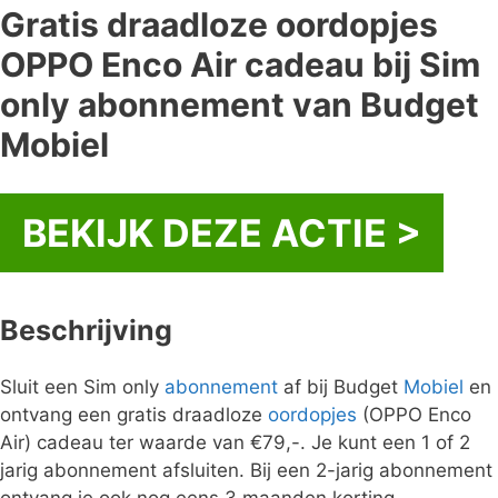
Gratis draadloze oordopjes
OPPO Enco Air cadeau bij Sim
only abonnement van Budget
Mobiel
BEKIJK DEZE ACTIE >
Beschrijving
Sluit een Sim only
abonnement
af bij Budget
Mobiel
en
ontvang een gratis draadloze
oordopjes
(OPPO Enco
Air) cadeau ter waarde van €79,-. Je kunt een 1 of 2
jarig abonnement afsluiten. Bij een 2-jarig abonnement
ontvang je ook nog eens 3 maanden korting.