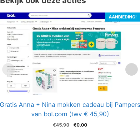
Bekijk ook deze acties
AANBIEDING!
Gratis Anna + Nina mokken cadeau bij Pamper
van bol.com (twv € 45,90)
Oorspronkelijke
Huidige
€
45.90
€
0.00
prijs
prijs
was:
is: