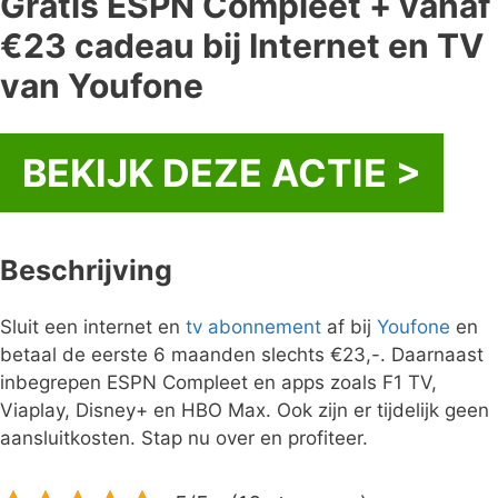
Gratis ESPN Compleet + vanaf
€23 cadeau bij Internet en TV
van Youfone
BEKIJK DEZE ACTIE >
Beschrijving
Sluit een internet en
tv
abonnement
af bij
Youfone
en
betaal de eerste 6 maanden slechts €23,-. Daarnaast
inbegrepen ESPN Compleet en apps zoals F1 TV,
Viaplay, Disney+ en HBO Max. Ook zijn er tijdelijk geen
aansluitkosten. Stap nu over en profiteer.