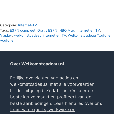
Categorie:
Internet-TV
Tags:
ESPN compleet
,
Gratis ESPN
,
HBO Max
,
internet en TV
,
Viaplay
,
welkomstcadeau internet en TV
,
Welkomstcadeau Youfone
,
youfone
Over Welkomstcadeau.nl
Eerlijke overzichten van acties en
welkomstcadeaus, met alle voorwaarden
helder uitgelegd. Zodat jij in één keer de
beste keuze maakt en profiteert van de
beste aanbiedingen. Lees
hier alles over ons
team van experts, werkwijze en