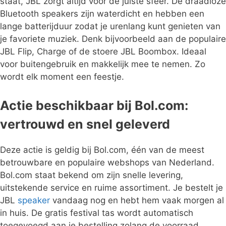
staat, JBL zorgt altijd voor de juiste sfeer. De draadloze
Bluetooth speakers zijn waterdicht en hebben een
lange batterijduur zodat je urenlang kunt genieten van
je favoriete muziek. Denk bijvoorbeeld aan de populaire
JBL Flip, Charge of de stoere JBL Boombox. Ideaal
voor buitengebruik en makkelijk mee te nemen. Zo
wordt elk moment een feestje.
Actie beschikbaar bij Bol.com:
vertrouwd en snel geleverd
Deze actie is geldig bij Bol.com, één van de meest
betrouwbare en populaire webshops van Nederland.
Bol.com staat bekend om zijn snelle levering,
uitstekende service en ruime assortiment. Je bestelt je
JBL
speaker
vandaag nog en hebt hem vaak morgen al
in huis. De gratis festival tas wordt automatisch
toegevoegd aan je bestelling zolang de voorraad