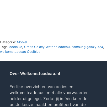
Categorie:
Mobiel
Tags:
coolblue
,
Gratis Galaxy Watch7 cadeau
,
samsung galaxy s24
,
welkomstcadeau Coolblue
Over Welkomstcadeau.nl
Eerlijke overzichten van acties en
welkomstcadeaus, met alle voorwaarden
helder uitgelegd. Zodat jij in één keer de
beste keuze maakt en profiteert van de