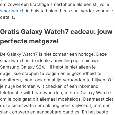
om zowel een krachtige smartphone als een stijlvolle
smartwatch
in huis te halen. Lees snel verder voor alle
details.
Gratis Galaxy Watch7 cadeau: jouw
perfecte metgezel
De Galaxy Watch7 is niet zomaar een horloge. Deze
smartwatch is de ideale aanvulling op je nieuwe
Samsung Galaxy S24. Hij helpt je niet alleen je
dagelijkse stappen te volgen en je gezondheid te
monitoren, maar ook om altijd verbonden te blijven. Of
je nu je berichten wilt checken of een inkomend
telefoontje wilt beantwoorden, met de Galaxy Watch7
om je pols gaat dit allemaal moeiteloos. Daarnaast ziet
deze smartwatch er ook nog eens stijlvol uit, met een
slank ontwerp en aanpasbare bandjes. En het beste