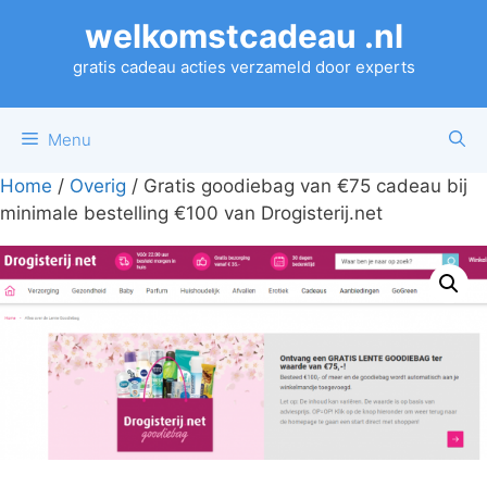
Ga
welkomstcadeau .nl
naar
de
gratis cadeau acties verzameld door experts
inhoud
Menu
Home
/
Overig
/ Gratis goodiebag van €75 cadeau bij
minimale bestelling €100 van Drogisterij.net