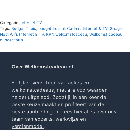
Categorie:
Internet-TV
Tags:
Budget Thuis
,
budgetthuis.nl
,
Cadeau Internet & TV
,
Google
Nest Wifi
,
Internet & TV
,
KPN welkomstcadeau
,
Welkomst cadeau
budget thuis
Over Welkomstcadeau.nl
Eerlijke overzichten van acties en
welkomstcadeaus, met alle voorwaarden
helder uitgelegd. Zodat jij in één keer de
beste keuze maakt en profiteert van de
beste aanbiedingen. Lees
hier alles over ons
team van experts, werkwijze en
verdienmodel
.