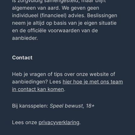
is zorgvuldig samengesteld, maar blijft
algemeen van aard. We geven geen
individueel (financieel) advies. Beslissingen
neem je altijd op basis van je eigen situatie
en de officiële voorwaarden van de
aanbieder.
Contact
Heb je vragen of tips over onze website of
aanbiedingen? Lees
hier hoe je met ons team
in contact kan komen
.
Bij kansspelen:
Speel bewust, 18+
Lees onze
privacyverklaring
.