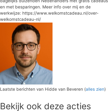
dagelijks duizenden Nederlanders met gratis cadeaus
en met besparingen. Meer info over mij en de
werkwijze: https://www.welkomstcadeau.nl/over-
welkomstcadeau-nl/
Laatste berichten van Hidde van Beveren
(
alles zien
)
Bekijk ook deze acties