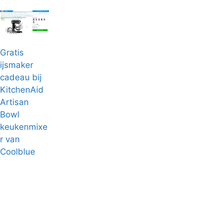
Gratis
ijsmaker
cadeau bij
KitchenAid
Artisan
Bowl
keukenmixe
r van
Coolblue