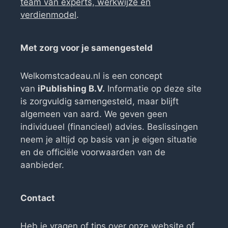
team van experts, werkwijze en
verdienmodel
.
Met zorg voor je samengesteld
Welkomstcadeau.nl is een concept
van
iPublishing B.V.
Informatie op deze site
is zorgvuldig samengesteld, maar blijft
algemeen van aard. We geven geen
individueel (financieel) advies. Beslissingen
neem je altijd op basis van je eigen situatie
en de officiële voorwaarden van de
aanbieder.
Contact
Heb je vragen of tips over onze website of