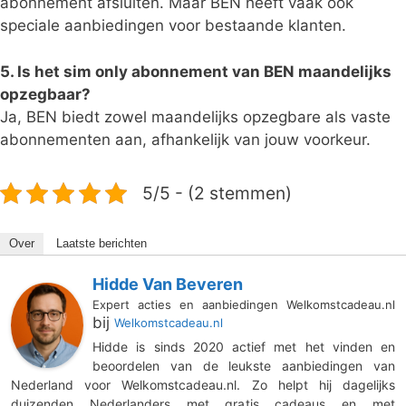
abonnement afsluiten. Maar BEN heeft vaak ook
speciale aanbiedingen voor bestaande klanten.
5. Is het sim only abonnement van BEN maandelijks
opzegbaar?
Ja, BEN biedt zowel maandelijks opzegbare als vaste
abonnementen aan, afhankelijk van jouw voorkeur.
5/5 - (2 stemmen)
Over
Laatste berichten
Hidde Van Beveren
Expert acties en aanbiedingen Welkomstcadeau.nl
bij
Welkomstcadeau.nl
Hidde is sinds 2020 actief met het vinden en
beoordelen van de leukste aanbiedingen van
Nederland voor Welkomstcadeau.nl. Zo helpt hij dagelijks
duizenden Nederlanders met gratis cadeaus en met