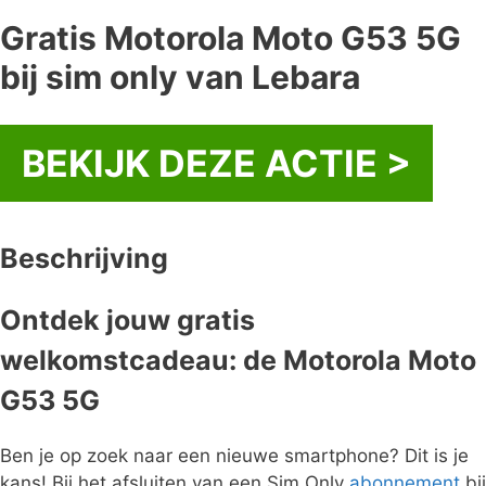
Gratis Motorola Moto G53 5G
bij sim only van Lebara
BEKIJK DEZE ACTIE >
Beschrijving
Ontdek jouw gratis
welkomstcadeau: de Motorola Moto
G53 5G
Ben je op zoek naar een nieuwe smartphone? Dit is je
kans! Bij het afsluiten van een Sim Only
abonnement
bij