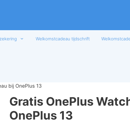
zekering
Welkomstcadeau tijdschrift
Welkomstcadea
au bij OnePlus 13
Gratis OnePlus Watch
OnePlus 13