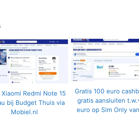
s
Gratis 100 euro cash
s Xiaomi Redmi Note 15
gratis aansluiten t.w.
u bij Budget Thuis via
euro op Sim Only va
Mobiel.nl