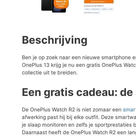
Beschrijving
Ben je op zoek naar een nieuwe smartphone e
OnePlus 13 krijg je nu een gratis OnePlus Wa
collectie uit te breiden.
Een gratis cadeau: de
De OnePlus Watch R2 is niet zomaar een
smar
afwerking past hij bij elke outfit. Deze smart
je slaap monitoren en zelfs je sportprestaties 
Daarnaast heeft de OnePlus Watch R2 een lang