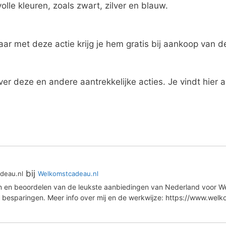
olle kleuren, zoals zwart, zilver en blauw.
aar met deze actie krijg je hem gratis bij aankoop van 
over deze en andere aantrekkelijke acties. Je vindt hier 
bij
deau.nl
Welkomstcadeau.nl
en en beoordelen van de leukste aanbiedingen van Nederland voor We
 besparingen. Meer info over mij en de werkwijze: https://www.wel