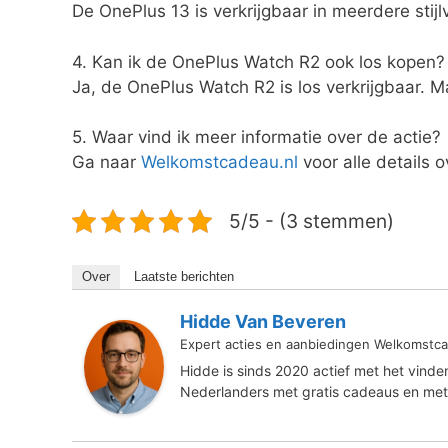
De OnePlus 13 is verkrijgbaar in meerdere stijlv
4. Kan ik de OnePlus Watch R2 ook los kopen?
Ja, de OnePlus Watch R2 is los verkrijgbaar. M
5. Waar vind ik meer informatie over de actie?
Ga naar
Welkomstcadeau.nl
voor alle details 
5/5 - (3 stemmen)
Over
Laatste berichten
Hidde Van Beveren
Expert acties en aanbiedingen Welkomstca
Hidde is sinds 2020 actief met het vind
Nederlanders met gratis cadeaus en met