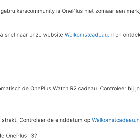
 gebruikerscommunity is OnePlus niet zomaar een merk
 Ga snel naar onze website
Welkomstcadeau.nl
en ontdek 
omatisch de OnePlus Watch R2 cadeau. Controleer bij 
ad strekt. Controleer de einddatum op
Welkomstcadeau.n
 de OnePlus 13?