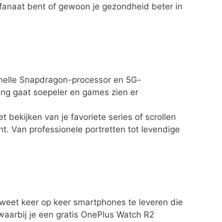
rtfanaat bent of gewoon je gezondheid beter in
snelle Snapdragon-processor en 5G-
king gaat soepeler en games zien er
ekijken van je favoriete series of scrollen
. Van professionele portretten tot levendige
weet keer op keer smartphones te leveren die
waarbij je een gratis OnePlus Watch R2