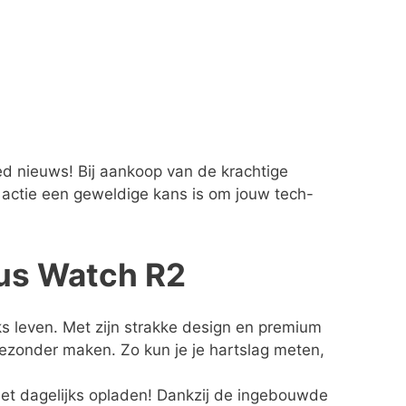
 nieuws! Bij aankoop van de krachtige
 actie een geweldige kans is om jouw tech-
lus Watch R2
jks leven. Met zijn strakke design en premium
 gezonder maken. Zo kun je je hartslag meten,
et dagelijks opladen! Dankzij de ingebouwde