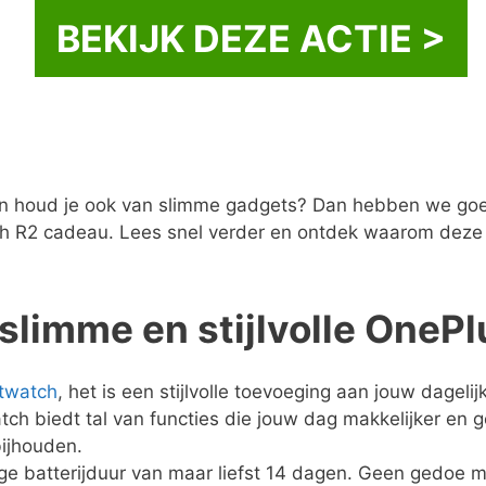
BEKIJK DEZE ACTIE >
n houd je ook van slimme gadgets? Dan hebben we goed
tch R2 cadeau. Lees snel verder en ontdek waarom deze
 slimme en stijlvolle OneP
twatch
, het is een stijlvolle toevoeging aan jouw dageli
watch biedt tal van functies die jouw dag makkelijker en
bijhouden.
e batterijduur van maar liefst 14 dagen. Geen gedoe m