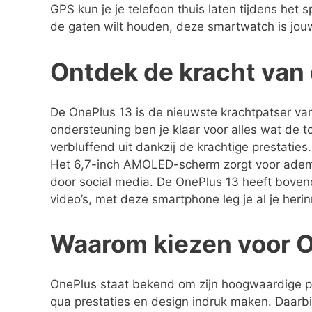
GPS kun je je telefoon thuis laten tijdens het
de gaten wilt houden, deze smartwatch is jouw
Ontdek de kracht van
De OnePlus 13 is de nieuwste krachtpatser va
ondersteuning ben je klaar voor alles wat de t
verbluffend uit dankzij de krachtige prestaties.
Het 6,7-inch AMOLED-scherm zorgt voor adembe
door social media. De OnePlus 13 heeft boven
video’s, met deze smartphone leg je al je herin
Waarom kiezen voor 
OnePlus staat bekend om zijn hoogwaardige pr
qua prestaties en design indruk maken. Daarbi