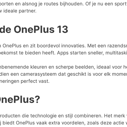
 sporten en alsnog je routes bijhouden. Of je nu een spo
 ideale partner.
 de OnePlus 13
n OnePlus en zit boordevol innovaties. Met een razend
oekomst te bieden heeft. Apps starten sneller, multitas
nemende kleuren en scherpe beelden, ideaal voor het b
dien een camerasysteem dat geschikt is voor elk moment
neringen perfect vast.
OnePlus?
oducten die technologie en stijl combineren. Het merk 
j biedt OnePlus vaak extra voordelen, zoals deze actie 