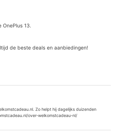
de OnePlus 13.
altijd de beste deals en aanbiedingen!
lkomstcadeau.nl. Zo helpt hij dagelijks duizenden
komstcadeau.nl/over-welkomstcadeau-nl/