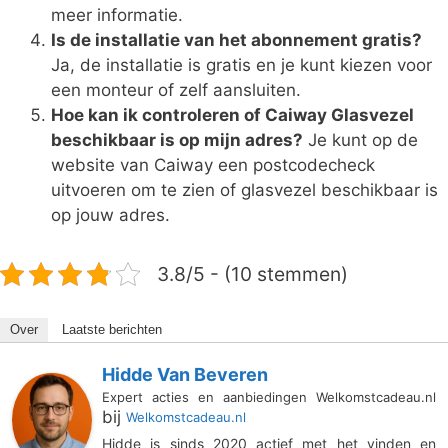
meer informatie.
Is de installatie van het abonnement gratis?
Ja, de installatie is gratis en je kunt kiezen voor
een monteur of zelf aansluiten.
Hoe kan ik controleren of Caiway Glasvezel
beschikbaar is op mijn adres?
Je kunt op de
website van Caiway een postcodecheck
uitvoeren om te zien of glasvezel beschikbaar is
op jouw adres.
3.8/5 - (10 stemmen)
Over
Laatste berichten
Hidde Van Beveren
Expert acties en aanbiedingen Welkomstcadeau.nl
bij
Welkomstcadeau.nl
Hidde is sinds 2020 actief met het vinden en