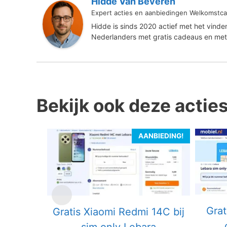
Hidde Van Beveren
Expert acties en aanbiedingen Welkomstca
Hidde is sinds 2020 actief met het vind
Nederlanders met gratis cadeaus en met
Bekijk ook deze actie
AANBIEDING!
Grat
Gratis Xiaomi Redmi 14C bij
sim only Lebara