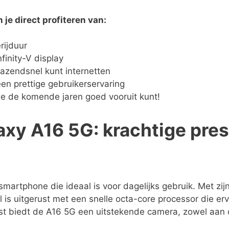
je direct profiteren van:
rijduur
finity-V display
azendsnel kunt internetten
een prettige gebruikerservaring
e de komende jaren goed vooruit kunt!
xy A16 5G: krachtige pres
martphone die ideaal is voor dagelijks gebruik. Met zi
 is uitgerust met een snelle octa-core processor die er
st biedt de A16 5G een uitstekende camera, zowel aan d