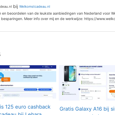
bij
deau.nl
Welkomstcadeau.nl
en en beoordelen van de leukste aanbiedingen van Nederland voor We
 besparingen. Meer info over mij en de werkwijze: https://www.wel
s
is 125 euro cashback
Gratis Galaxy A16 bij s
cadeau bij Lebara