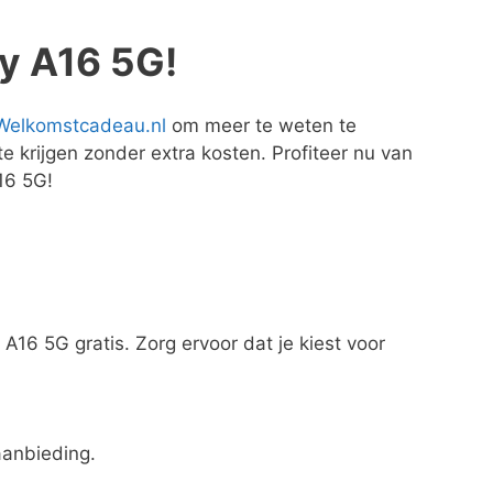
y A16 5G!
Welkomstcadeau.nl
om meer te weten te
e krijgen zonder extra kosten. Profiteer nu van
16 5G!
A16 5G gratis. Zorg ervoor dat je kiest voor
aanbieding.