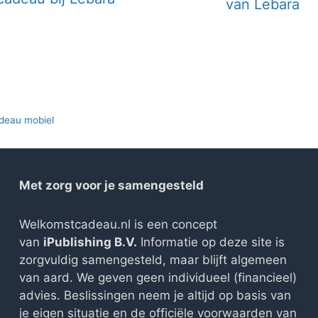
van Lebara
deau mobiel
Met zorg voor je samengesteld
Welkomstcadeau.nl is een concept
van
iPublishing B.V.
Informatie op deze site is
zorgvuldig samengesteld, maar blijft algemeen
van aard. We geven geen individueel (financieel)
advies. Beslissingen neem je altijd op basis van
je eigen situatie en de officiële voorwaarden van