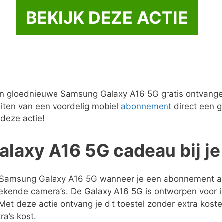
BEKIJK DEZE ACTIE
n een gloednieuwe Samsung Galaxy A16 5G gratis ontvan
luiten van een voordelig mobiel
abonnement
direct een g
 deze actie!
alaxy A16 5G cadeau bij 
atis Samsung Galaxy A16 5G wanneer je een abonnement afs
stekende camera’s. De Galaxy A16 5G is ontworpen voor i
et deze actie ontvang je dit toestel zonder extra koste
ra’s kost.