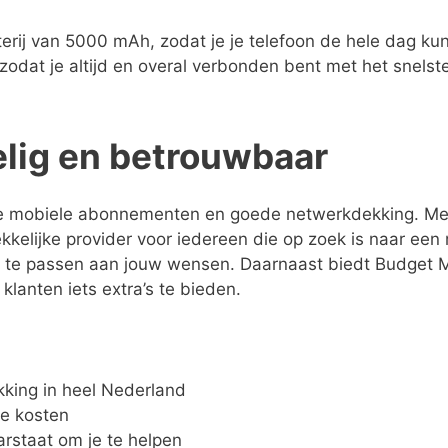
erij van 5000 mAh, zodat je je telefoon de hele dag ku
 zodat je altijd en overal verbonden bent met het snels
elig en betrouwbaar
ge mobiele abonnementen en goede netwerkdekking. Me
ekkelijke provider voor iedereen die op zoek is naar e
 te passen aan jouw wensen. Daarnaast biedt Budget Mo
 klanten iets extra’s te bieden.
kking in heel Nederland
te kosten
arstaat om je te helpen