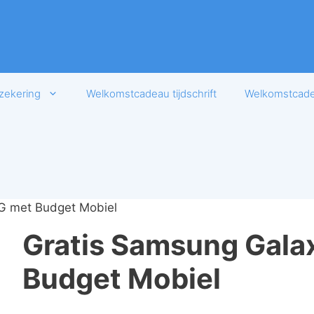
zekering
Welkomstcadeau tijdschrift
Welkomstcadea
G met Budget Mobiel
Gratis Samsung Gala
Budget Mobiel