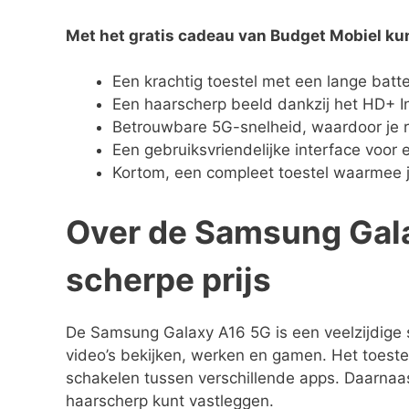
Met het gratis cadeau van Budget Mobiel kun 
Een krachtig toestel met een lange batte
Een haarscherp beeld dankzij het HD+ In
Betrouwbare 5G-snelheid, waardoor je r
Een gebruiksvriendelijke interface voor 
Kortom, een compleet toestel waarmee j
Over de Samsung Gala
scherpe prijs
De Samsung Galaxy A16 5G is een veelzijdige s
video’s bekijken, werken en gamen. Het toestel
schakelen tussen verschillende apps. Daarnaa
haarscherp kunt vastleggen.