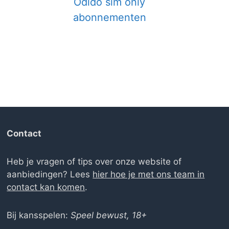
Odido sim only
c
abonnementen
Contact
Heb je vragen of tips over onze website of
aanbiedingen? Lees
hier hoe je met ons team in
contact kan komen
.
Bij kansspelen:
Speel bewust, 18+