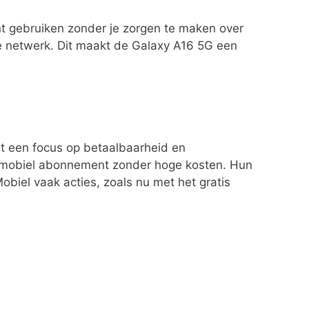
nt gebruiken zonder je zorgen te maken over
te netwerk. Dit maakt de Galaxy A16 5G een
t een focus op betaalbaarheid en
en mobiel abonnement zonder hoge kosten. Hun
biel vaak acties, zoals nu met het gratis