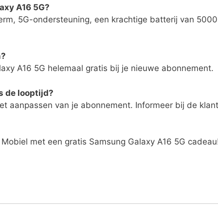
laxy A16 5G?
rm, 5G-ondersteuning, een krachtige batterij van 5000
n?
laxy A16 5G helemaal gratis bij je nieuwe abonnement.
 de looptijd?
 het aanpassen van je abonnement. Informeer bij de klan
t Mobiel met een gratis Samsung Galaxy A16 5G cadeau