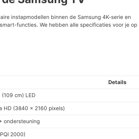
ulaire instapmodellen binnen de Samsung 4K-serie en
art-functies. We hebben alle specificaties voor je op e
Details
h (109 cm) LED
a HD (3840 x 2160 pixels)
 ondersteuning
(PQI 2000)