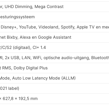
or, UHD Dimming, Mega Contrast
besturingssysteem
, Disney+, YouTube, Videoland, Spotify, Apple TV en me
et Bixby, Alexa en Google Assistant
C/S2 (digitaal), CI+ 1.4
, 2x USB, LAN, WiFi, optische audio-uitgang, Bluetoot
 RMS, Dolby Digital Plus
ode, Auto Low Latency Mode (ALLM)
021 label)
× 627,8 × 192,5 mm