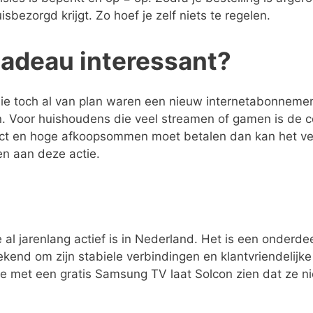
bezorgd krijgt. Zo hoef je zelf niets te regelen.
 cadeau interessant?
die toch al van plan waren een nieuw internetabonnemen
alen. Voor huishoudens die veel streamen of gamen is de
tract en hoge afkoopsommen moet betalen dan kan het ve
n aan deze actie.
 al jarenlang actief is in Nederland. Het is een onderde
ekend om zijn stabiele verbindingen en klantvriendelijke
ctie met een gratis Samsung TV laat Solcon zien dat ze