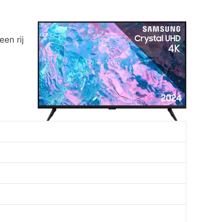
en rij