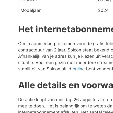
Modeljaar
2024
Het internetabonneme
Om in aanmerking te komen voor de gratis tele
contractduur van 2 jaar. Solcon staat bekend 
Afhankelijk van je adres kun je kiezen uit vers
situatie. Voor een gezin met meerdere streame
stabiliteit van Solcon altijd
online
bent zonder 
Alle details en voorw
De actie loopt van dinsdag 26 augustus tot e
mee te doen. Het is belangrijk om te weten dat
internetabonnement afsluiten. Het aantal televi