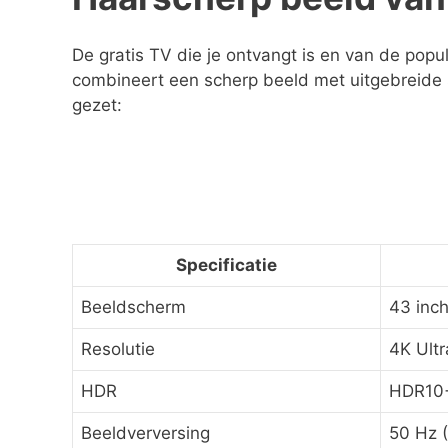
De gratis TV die je ontvangt is en van de pop
combineert een scherp beeld met uitgebreide sm
gezet:
Specificatie
Beeldscherm
43 inc
Resolutie
4K Ultr
HDR
HDR10+
Beeldverversing
50 Hz 