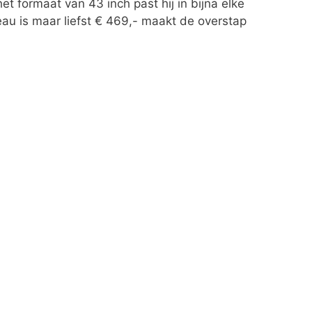
et formaat van 43 inch past hij in bijna elke
eau is maar liefst € 469,- maakt de overstap