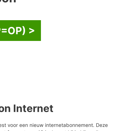
=OP) >
on Internet
est voor een nieuw internetabonnement. Deze