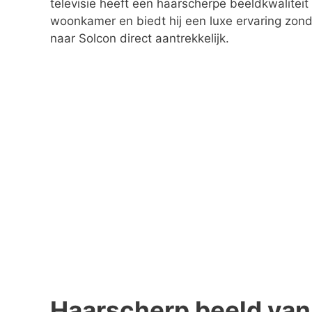
televisie heeft een haarscherpe beeldkwaliteit e
woonkamer en biedt hij een luxe ervaring zond
naar Solcon direct aantrekkelijk.
Haarscherp beeld va