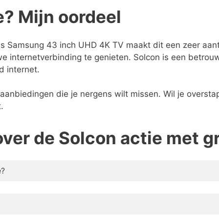
e? Mijn oordeel
tis Samsung 43 inch UHD 4K TV maakt dit een zeer aantre
e internetverbinding te genieten. Solcon is een betrouw
 internet.
aanbiedingen die je nergens wilt missen. Wil je oversta
.
over de Solcon actie met 
e?