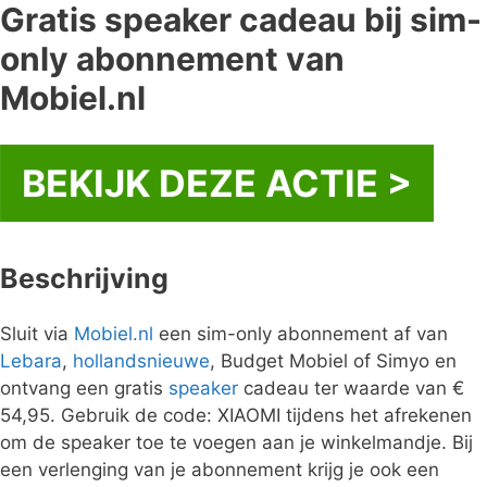
Gratis speaker cadeau bij sim-
only abonnement van
Mobiel.nl
BEKIJK DEZE ACTIE >
Beschrijving
Sluit via
Mobiel.nl
een sim-only abonnement af van
Lebara
,
hollandsnieuwe
, Budget Mobiel of Simyo en
ontvang een gratis
speaker
cadeau ter waarde van €
54,95. Gebruik de code: XIAOMI tijdens het afrekenen
om de speaker toe te voegen aan je winkelmandje. Bij
een verlenging van je abonnement krijg je ook een