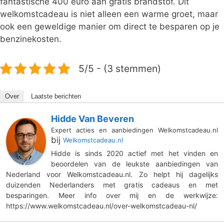
fantastische 400 euro aan gratis brandstof. Dit
welkomstcadeau is niet alleen een warme groet, maar
ook een geweldige manier om direct te besparen op je
benzinekosten.
5/5 - (3 stemmen)
Over
Laatste berichten
Hidde Van Beveren
Expert acties en aanbiedingen Welkomstcadeau.nl
bij
Welkomstcadeau.nl
Hidde is sinds 2020 actief met het vinden en
beoordelen van de leukste aanbiedingen van
Nederland voor Welkomstcadeau.nl. Zo helpt hij dagelijks
duizenden Nederlanders met gratis cadeaus en met
besparingen. Meer info over mij en de werkwijze:
https://www.welkomstcadeau.nl/over-welkomstcadeau-nl/