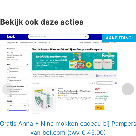
Bekijk ook deze acties
AANBIEDING!
Gratis Anna + Nina mokken cadeau bij Pamper
van bol.com (twv € 45,90)