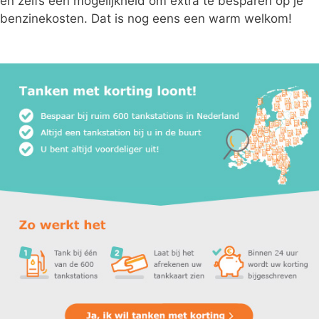
en zelfs een mogelijkheid om extra te besparen op je
benzinekosten. Dat is nog eens een warm welkom!