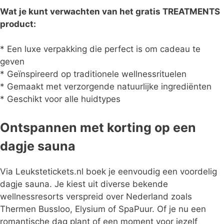
Wat je kunt verwachten van het gratis TREATMENTS
product:
* Een luxe verpakking die perfect is om cadeau te
geven
* Geïnspireerd op traditionele wellnessrituelen
* Gemaakt met verzorgende natuurlijke ingrediënten
* Geschikt voor alle huidtypes
Ontspannen met korting op een
dagje sauna
Via Leukstetickets.nl boek je eenvoudig een voordelig
dagje sauna. Je kiest uit diverse bekende
wellnessresorts verspreid over Nederland zoals
Thermen Bussloo, Elysium of SpaPuur. Of je nu een
romantische dag plant of een moment voor jezelf