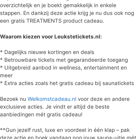
overzichtelijk en je boekt gemakkelijk in enkele
stappen. En dankzij deze actie krijg je nu dus ook nog
een gratis TREATMENTS product cadeau.
Waarom kiezen voor Leukstetickets.nl:
* Dagelijks nieuwe kortingen en deals
* Betrouwbare tickets met gegarandeerde toegang
* Uitgebreid aanbod in wellness, entertainment en
meer
* Extra acties zoals het gratis cadeau bij saunatickets
Bezoek nu
Welkomstcadeau.nl
voor deze en andere
exclusieve acties. Je vindt er altijd de beste
aanbiedingen mét gratis cadeau!
**Gun jezelf rust, luxe en voordeel in één klap – pak
deze actie en boek vandaag nog jouw sauna-uitje mét