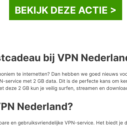
BEKIJK DEZE ACTIE >
tcadeau bij VPN Nederlan
noniem te internetten? Dan hebben we goed nieuws voor 
PN-service met 2 GB data. Dit is de perfecte kans om 
Met deze 2 GB kun je veilig surfen, streamen en downloade
VPN Nederland?
e en gebruiksvriendelijke VPN-service. Het biedt je de