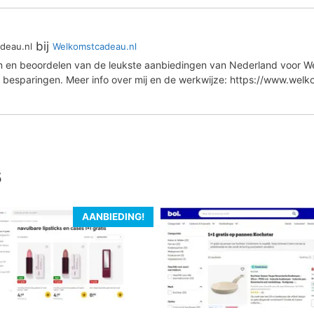
bij
deau.nl
Welkomstcadeau.nl
en en beoordelen van de leukste aanbiedingen van Nederland voor We
 besparingen. Meer info over mij en de werkwijze: https://www.wel
s
AANBIEDING!