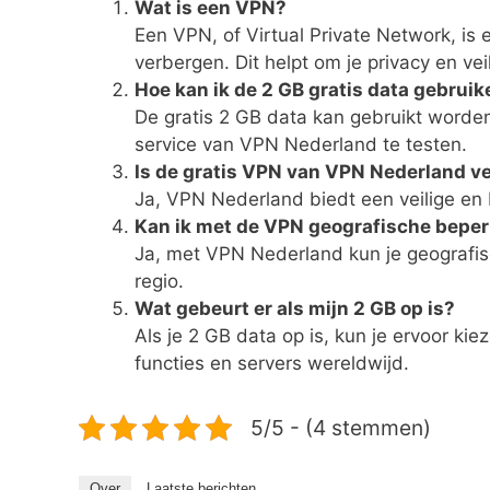
Wat is een VPN?
Een VPN, of Virtual Private Network, is e
verbergen. Dit helpt om je privacy en ve
Hoe kan ik de 2 GB gratis data gebrui
De gratis 2 GB data kan gebruikt worden 
service van VPN Nederland te testen.
Is de gratis VPN van VPN Nederland ve
Ja, VPN Nederland biedt een veilige en b
Kan ik met de VPN geografische bepe
Ja, met VPN Nederland kun je geografisc
regio.
Wat gebeurt er als mijn 2 GB op is?
Als je 2 GB data op is, kun je ervoor k
functies en servers wereldwijd.
5/5 - (4 stemmen)
Over
Laatste berichten