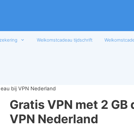
zekering
Welkomstcadeau tijdschrift
Welkomstcadea
deau bij VPN Nederland
Gratis VPN met 2 GB 
VPN Nederland