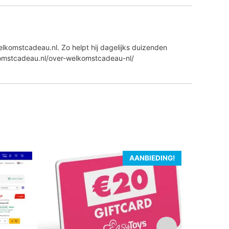
lkomstcadeau.nl. Zo helpt hij dagelijks duizenden
komstcadeau.nl/over-welkomstcadeau-nl/
AANBIEDING!