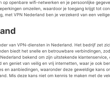
tten op openbare wifi-netwerken en je persoonlijke gege
perkingen omzeilen, waardoor je toegang krijgt tot con
weg, met VPN Nederland ben je verzekerd van een veilige
land
r van VPN-diensten in Nederland. Het bedrijf zet zic
landen biedt het snelle en betrouwbare verbindingen, zod
 Nederland bekend om zijn uitstekende klantenservice, 
n geniet van veilig en vrij internetten, waar je ook ben
es en aanbiedingen, waaronder deze geweldige kans o
d. Mis deze kans niet om kennis te maken met de vele