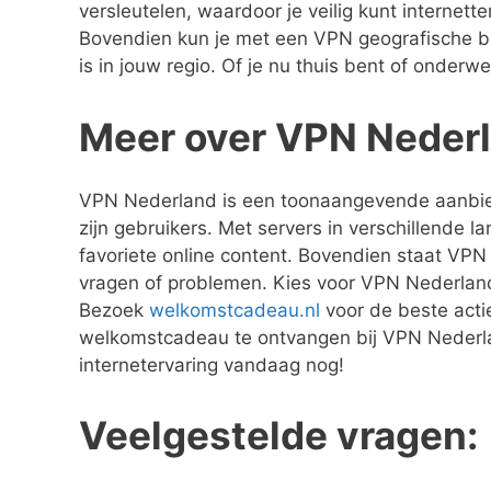
versleutelen, waardoor je veilig kunt interne
Bovendien kun je met een VPN geografische be
is in jouw regio. Of je nu thuis bent of onder
Meer over VPN Neder
VPN Nederland is een toonaangevende aanbiede
zijn gebruikers. Met servers in verschillende 
favoriete online content. Bovendien staat VPN
vragen of problemen. Kies voor VPN Nederland e
Bezoek
welkomstcadeau.nl
voor de beste acti
welkomstcadeau te ontvangen bij VPN Nederlan
internetervaring vandaag nog!
Veelgestelde vragen: