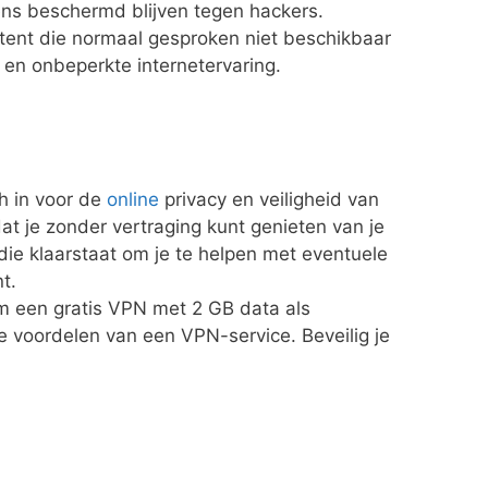
vens beschermd blijven tegen hackers.
tent die normaal gesproken niet beschikbaar
 en onbeperkte internetervaring.
h in voor de
online
privacy en veiligheid van
at je zonder vertraging kunt genieten van je
die klaarstaat om je te helpen met eventuele
t.
m een gratis VPN met 2 GB data als
 voordelen van een VPN-service. Beveilig je