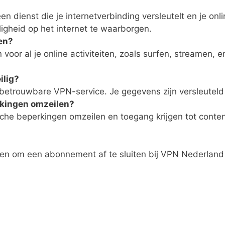
en dienst die je internetverbinding versleutelt en je onl
iligheid op het internet te waarborgen.
ken?
voor al je online activiteiten, zoals surfen, streamen,
ilig?
etrouwbare VPN-service. Je gegevens zijn versleuteld en 
rkingen omzeilen?
he beperkingen omzeilen en toegang krijgen tot content
iezen om een abonnement af te sluiten bij VPN Nederlan