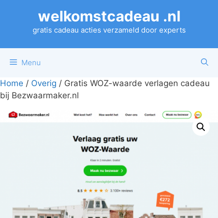
Ga
welkomstcadeau .nl
naar
de
gratis cadeau acties verzameld door experts
inhoud
Menu
Home
/
Overig
/ Gratis WOZ-waarde verlagen cadeau
bij Bezwaarmaker.nl