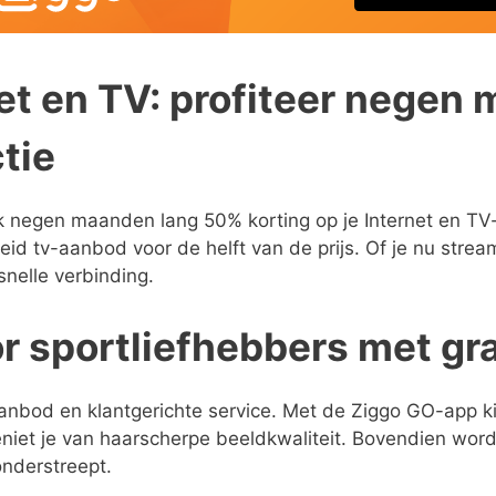
et en TV: profiteer negen
tie
ok negen maanden lang 50% korting op je Internet en TV
eid tv-aanbod voor de helft van de prijs. Of je nu stre
snelle verbinding.
or sportliefhebbers met gr
nbod en klantgerichte service. Met de Ziggo GO-app kijk
niet je van haarscherpe beeldkwaliteit. Bovendien wor
onderstreept.