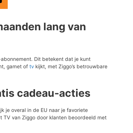
 maanden lang van
-abonnement. Dit betekent dat je kunt
amt, gamet of
tv
kijkt, met Ziggo’s betrouwbare
atis cadeau-acties
 je overal in de EU naar je favoriete
dt TV van Ziggo door klanten beoordeeld met