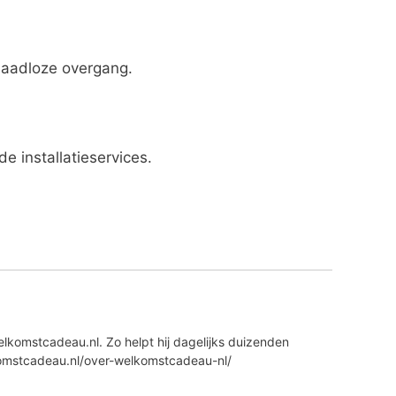
 naadloze overgang.
e installatieservices.
lkomstcadeau.nl. Zo helpt hij dagelijks duizenden
komstcadeau.nl/over-welkomstcadeau-nl/