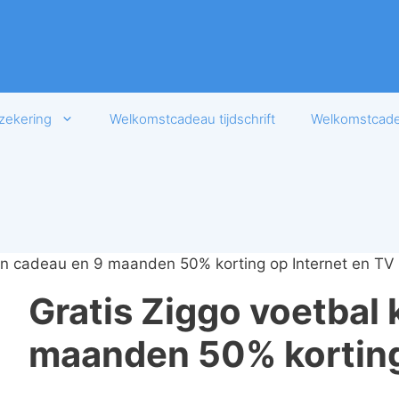
zekering
Welkomstcadeau tijdschrift
Welkomstcadea
ken cadeau en 9 maanden 50% korting op Internet en TV
Gratis Ziggo voetbal 
maanden 50% korting