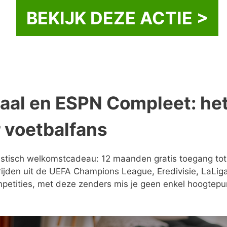
BEKIJK DEZE ACTIE >
taal en ESPN Compleet: he
 voetbalfans
astisch welkomstcadeau: 12 maanden gratis toegang tot
rijden uit de UEFA Champions League, Eredivisie, LaLiga
petities, met deze zenders mis je geen enkel hoogtepu