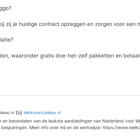
iggo?
ij zij je huidige contract opzeggen en zorgen voor een
latie?
eden, waaronder gratis doe-het-zelf pakketten en betaald
bij
deau.nl
Welkomstcadeau.nl
en en beoordelen van de leukste aanbiedingen van Nederland voor We
 besparingen. Meer info over mij en de werkwijze: https://www.wel