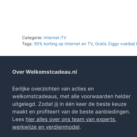
€699.00.
€0.00.
Categorie:
Internet-TV
Tags:
50% korting op Internet en TV
,
Gratis Ziggo voetbal 
Over Welkomstcadeau.nl
Eerlijke overzichten van acties en
welkomstcadeaus, met alle voorwaarden helder
uitgelegd. Zodat jij in één keer de beste keuze
maakt en profiteert van de beste aanbiedingen.
Lees
hier alles over ons team van experts,
werkwijze en verdienmodel
.