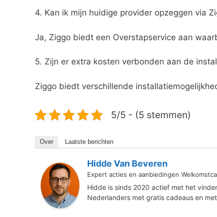
4. Kan ik mijn huidige provider opzeggen via Z
Ja, Ziggo biedt een Overstapservice aan waarb
5. Zijn er extra kosten verbonden aan de instal
Ziggo biedt verschillende installatiemogelijkh
5/5 - (5 stemmen)
Over
Laatste berichten
Hidde Van Beveren
Expert acties en aanbiedingen Welkomstca
Hidde is sinds 2020 actief met het vind
Nederlanders met gratis cadeaus en met