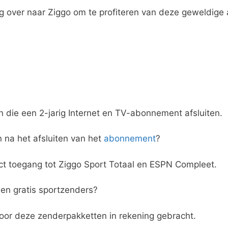
g over naar Ziggo om te profiteren van deze geweldige
ten die een 2-jarig Internet en TV-abonnement afsluiten.
n na het afsluiten van het
abonnement
?
ect toegang tot Ziggo Sport Totaal en ESPN Compleet.
en gratis sportzenders?
oor deze zenderpakketten in rekening gebracht.