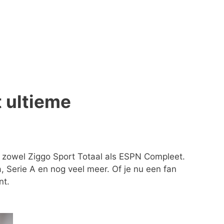
t ultieme
 zowel Ziggo Sport Totaal als ESPN Compleet.
, Serie A en nog veel meer. Of je nu een fan
nt.