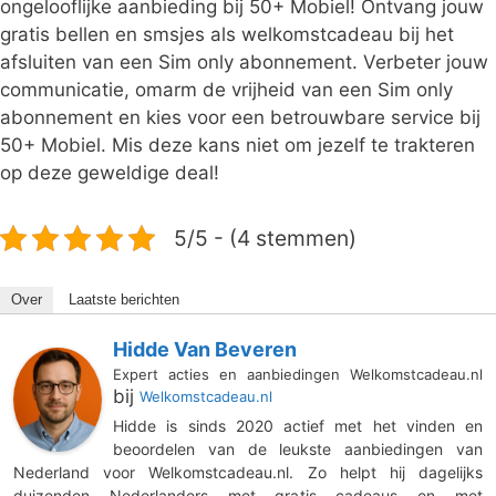
ongelooflijke aanbieding bij 50+ Mobiel! Ontvang jouw
gratis bellen en smsjes als welkomstcadeau bij het
afsluiten van een Sim only abonnement. Verbeter jouw
communicatie, omarm de vrijheid van een Sim only
abonnement en kies voor een betrouwbare service bij
50+ Mobiel. Mis deze kans niet om jezelf te trakteren
op deze geweldige deal!
5/5 - (4 stemmen)
Over
Laatste berichten
Hidde Van Beveren
Expert acties en aanbiedingen Welkomstcadeau.nl
bij
Welkomstcadeau.nl
Hidde is sinds 2020 actief met het vinden en
beoordelen van de leukste aanbiedingen van
Nederland voor Welkomstcadeau.nl. Zo helpt hij dagelijks
duizenden Nederlanders met gratis cadeaus en met