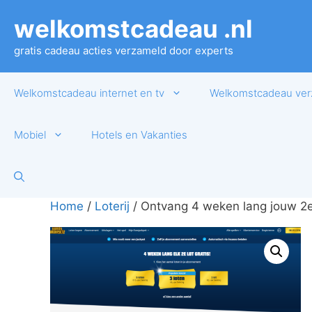
Ga
welkomstcadeau .nl
naar
de
gratis cadeau acties verzameld door experts
inhoud
Welkomstcadeau internet en tv
Welkomstcadeau ver
Mobiel
Hotels en Vakanties
Home
/
Loterij
/ Ontvang 4 weken lang jouw 2e l