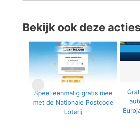
Bekijk ook deze actie
Grat
Speel eenmalig gratis mee
aut
met de Nationale Postcode
Euroj
Loterij