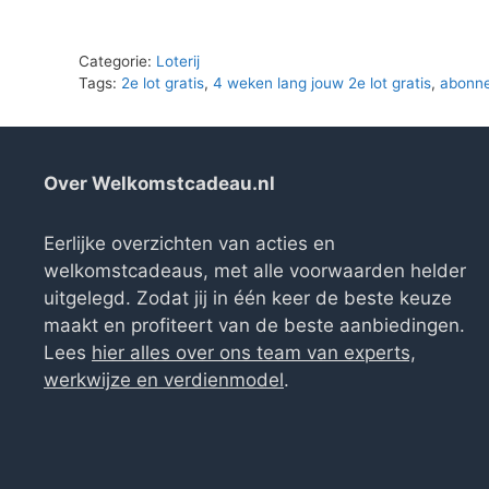
Categorie:
Loterij
Tags:
2e lot gratis
,
4 weken lang jouw 2e lot gratis
,
abonne
Over Welkomstcadeau.nl
Eerlijke overzichten van acties en
welkomstcadeaus, met alle voorwaarden helder
uitgelegd. Zodat jij in één keer de beste keuze
maakt en profiteert van de beste aanbiedingen.
Lees
hier alles over ons team van experts,
werkwijze en verdienmodel
.