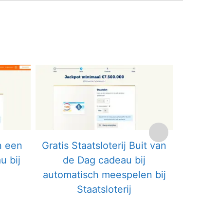
Gratis 
n een
Gratis Staatsloterij Buit van
bij mee
u bij
de Dag cadeau bij
automatisch meespelen bij
Staatsloterij