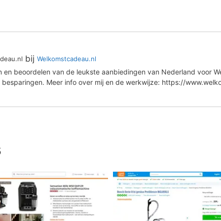
bij
deau.nl
Welkomstcadeau.nl
en en beoordelen van de leukste aanbiedingen van Nederland voor We
 besparingen. Meer info over mij en de werkwijze: https://www.wel
s