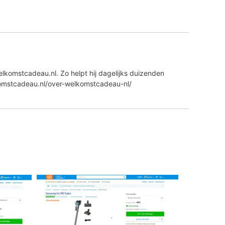
lkomstcadeau.nl. Zo helpt hij dagelijks duizenden
komstcadeau.nl/over-welkomstcadeau-nl/