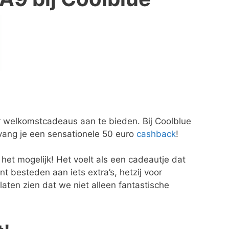
r welkomstcadeaus aan te bieden. Bij Coolblue
tvang je een sensationele 50 euro
cashback
!
et mogelijk! Het voelt als een cadeautje dat
t besteden aan iets extra’s, hetzij voor
 laten zien dat we niet alleen fantastische