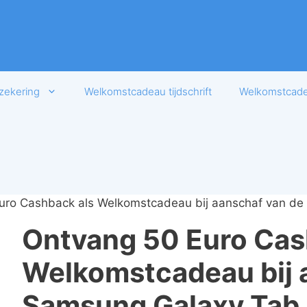
zekering
Welkomstcadeau tijdschrift
Welkomstcadea
uro Cashback als Welkomstcadeau bij aanschaf van de
Ontvang 50 Euro Cas
Welkomstcadeau bij 
Samsung Galaxy Tab 