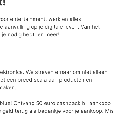
t!
voor entertainment, werk en alles
 aanvulling op je digitale leven. Van het
 je nodig hebt, en meer!
ektronica. We streven ernaar om niet alleen
Met een breed scala aan producten en
 maken.
olblue! Ontvang 50 euro cashback bij aankoop
s geld terug als bedankje voor je aankoop. Mis