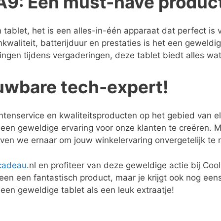
9: Een must-have produc
blet, het is een alles-in-één apparaat dat perfect is 
aliteit, batterijduur en prestaties is het een geweldige
ngen tijdens vergaderingen, deze tablet biedt alles wat
uwbare tech-expert!
ntenservice en kwaliteitsproducten op het gebied van el
een geweldige ervaring voor onze klanten te creëren. 
en we ernaar om jouw winkelervaring onvergetelijk te
cadeau
.nl en profiteer van deze geweldige actie bij Co
en een fantastisch product, maar je krijgt ook nog een
 een geweldige tablet als een leuk extraatje!