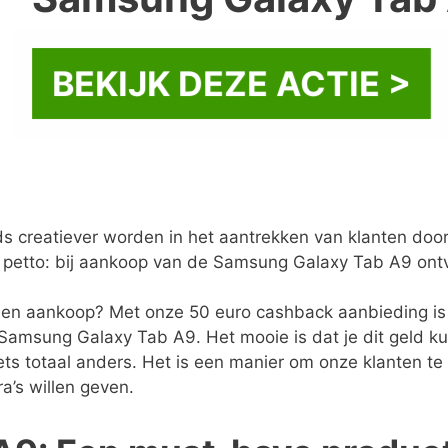
BEKIJK DEZE ACTIE >
ds creatiever worden in het aantrekken van klanten doo
in petto: bij aankoop van de Samsung Galaxy Tab A9 on
een aankoop? Met onze 50 euro cashback aanbieding is h
 Samsung Galaxy Tab A9. Het mooie is dat je dit geld kun
 iets totaal anders. Het is een manier om onze klanten te
a’s willen geven.