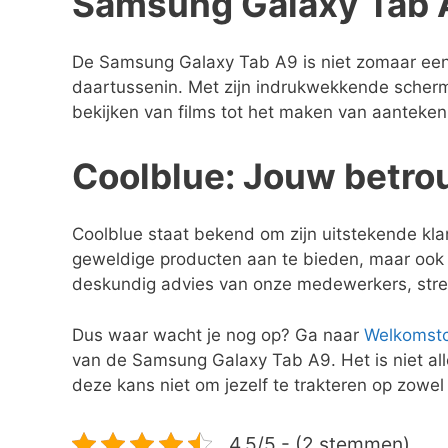
Samsung Galaxy Tab A
De Samsung Galaxy Tab A9 is niet zomaar een ta
daartussenin. Met zijn indrukwekkende schermkw
bekijken van films tot het maken van aantekeni
Coolblue: Jouw betro
Coolblue staat bekend om zijn uitstekende kla
geweldige producten aan te bieden, maar ook 
deskundig advies van onze medewerkers, strev
Dus waar wacht je nog op? Ga naar
Welkomst
van de Samsung Galaxy Tab A9. Het is niet alle
deze kans niet om jezelf te trakteren op zowel
4.5/5 - (2 stemmen)