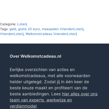
Categorie:
Loterij
Tags:
geld
,
gratis 20 euro
,
meespelen VriendenLoterij
,
VriendenLoterij
,
Welkomstcadeau VriendenLoterij
Over Welkomstcadeau.nl
Eerlijke overzichten van acties en
welkomstcadeaus, met alle voorwaarden
helder uitgelegd. Zodat jij in één keer de
beste keuze maakt en profiteert van de
beste aanbiedingen. Lees
hier alles over ons
team van experts, werkwijze en
verdienmodel
.