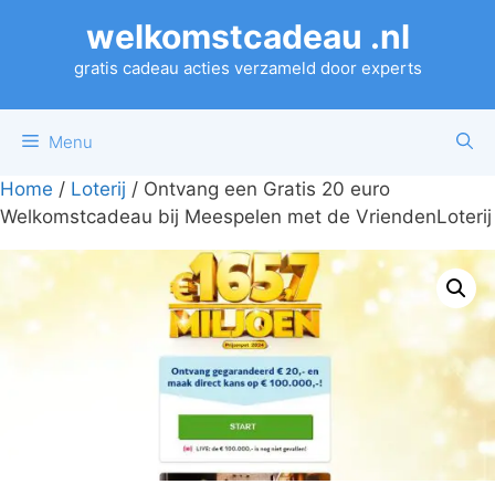
Ga
welkomstcadeau .nl
naar
de
gratis cadeau acties verzameld door experts
inhoud
Menu
Home
/
Loterij
/ Ontvang een Gratis 20 euro
Welkomstcadeau bij Meespelen met de VriendenLoterij