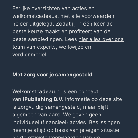
Eerlijke overzichten van acties en
welkomstcadeaus, met alle voorwaarden
helder uitgelegd. Zodat jij in één keer de
beste keuze maakt en profiteert van de
beste aanbiedingen. Lees
hier alles over ons
team van experts, werkwijze en
verdienmodel
.
Met zorg voor je samengesteld
Welkomstcadeau.nl is een concept
van
iPublishing B.V.
Informatie op deze site
is zorgvuldig samengesteld, maar blijft
algemeen van aard. We geven geen
individueel (financieel) advies. Beslissingen
neem je altijd op basis van je eigen situatie
en de officiële voorwaarden van de