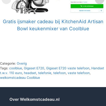
Gratis ijsmaker cadeau bij KitchenAid Artisan
Bowl keukenmixer van Coolblue
Categorie:
Overig
Tags:
coolblue
,
Gigaset E720
,
Gigaset E720 vaste telefoon
,
Handset
t.w.v. 110 euro
,
headset
,
telefonie
,
telefoon
,
vaste telefoon
,
welkomstcadeau Coolblue
Over Welkomstcadeau.nl