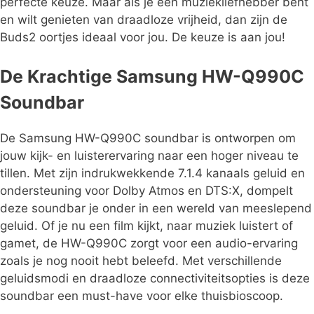
perfecte keuze. Maar als je een muziekliefhebber bent
en wilt genieten van draadloze vrijheid, dan zijn de
Buds2 oortjes ideaal voor jou. De keuze is aan jou!
De Krachtige Samsung HW-Q990C
Soundbar
De Samsung HW-Q990C soundbar is ontworpen om
jouw kijk- en luisterervaring naar een hoger niveau te
tillen. Met zijn indrukwekkende 7.1.4 kanaals geluid en
ondersteuning voor Dolby Atmos en DTS:X, dompelt
deze soundbar je onder in een wereld van meeslepend
geluid. Of je nu een film kijkt, naar muziek luistert of
gamet, de HW-Q990C zorgt voor een audio-ervaring
zoals je nog nooit hebt beleefd. Met verschillende
geluidsmodi en draadloze connectiviteitsopties is deze
soundbar een must-have voor elke thuisbioscoop.