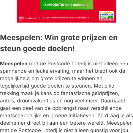
Meespelen: Win grote prijzen en
steun goede doelen!
Meespelen
met de Postcode Loterij is niet alleen een
spannende en leuke ervaring, maar het biedt ook de
mogelijkheid om grote prijzen te winnen en
tegelijkertijd goede doelen te steunen. Met elke
trekking maak je kans op fantastische geldprijzen,
auto’s, droomvakanties en nog veel meer. Daarnaast
gaat een deel van de opbrengst naar verschillende
maatschappelijke en groene initiatieven. Zo draag je als
deelnemer direct bij aan een betere wereld. Meespelen
met de Postcode Loterij is niet alleen gunstig voor jou,