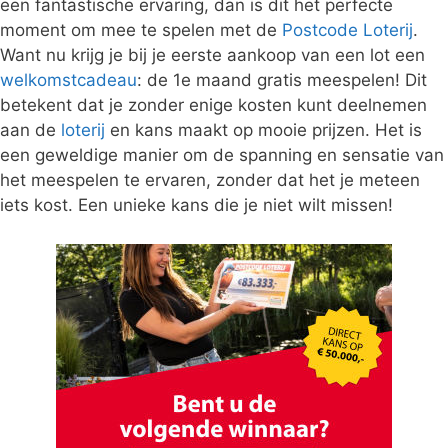
een fantastische ervaring, dan is dit het perfecte
moment om mee te spelen met de
Postcode Loterij
.
Want nu krijg je bij je eerste aankoop van een lot een
welkomstcadeau
: de 1e maand gratis meespelen! Dit
betekent dat je zonder enige kosten kunt deelnemen
aan de
loterij
en kans maakt op mooie prijzen. Het is
een geweldige manier om de spanning en sensatie van
het meespelen te ervaren, zonder dat het je meteen
iets kost. Een unieke kans die je niet wilt missen!