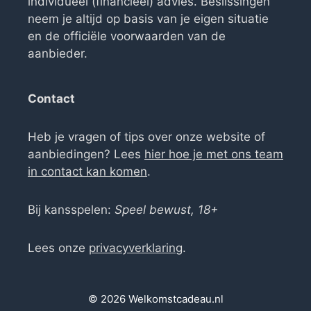
individueel (financieel) advies. Beslissingen
neem je altijd op basis van je eigen situatie
en de officiële voorwaarden van de
aanbieder.
Contact
Heb je vragen of tips over onze website of
aanbiedingen? Lees
hier hoe je met ons team
in contact kan komen
.
Bij kansspelen:
Speel bewust, 18+
Lees onze
privacyverklaring
.
© 2026 Welkomstcadeau.nl