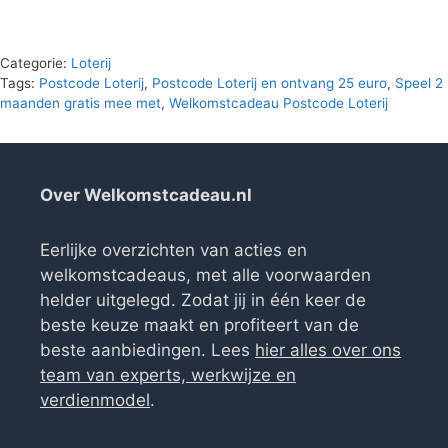
Categorie:
Loterij
Tags:
Postcode Loterij
,
Postcode Loterij en ontvang 25 euro
,
Speel 2
maanden gratis mee met
,
Welkomstcadeau Postcode Loterij
Over Welkomstcadeau.nl
Eerlijke overzichten van acties en
welkomstcadeaus, met alle voorwaarden
helder uitgelegd. Zodat jij in één keer de
beste keuze maakt en profiteert van de
beste aanbiedingen. Lees
hier alles over ons
team van experts, werkwijze en
verdienmodel
.