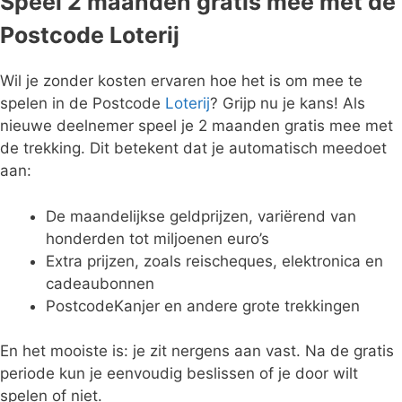
Speel 2 maanden gratis mee met de
Postcode Loterij
Wil je zonder kosten ervaren hoe het is om mee te
spelen in de Postcode
Loterij
? Grijp nu je kans! Als
nieuwe deelnemer speel je 2 maanden gratis mee met
de trekking. Dit betekent dat je automatisch meedoet
aan:
De maandelijkse geldprijzen, variërend van
honderden tot miljoenen euro’s
Extra prijzen, zoals reischeques, elektronica en
cadeaubonnen
PostcodeKanjer en andere grote trekkingen
En het mooiste is: je zit nergens aan vast. Na de gratis
periode kun je eenvoudig beslissen of je door wilt
spelen of niet.