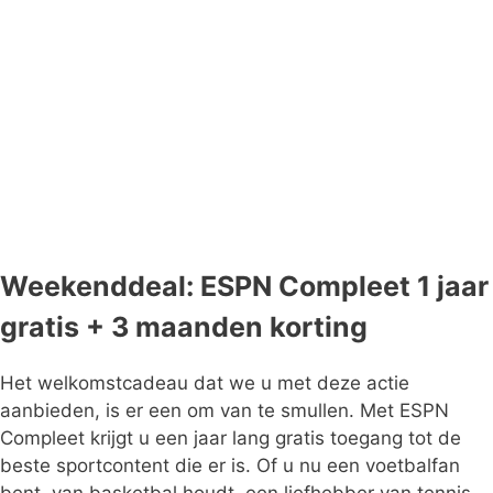
Weekenddeal: ESPN Compleet 1 jaar
gratis + 3 maanden korting
Het welkomstcadeau dat we u met deze actie
aanbieden, is er een om van te smullen. Met ESPN
Compleet krijgt u een jaar lang gratis toegang tot de
beste sportcontent die er is. Of u nu een voetbalfan
bent, van basketbal houdt, een liefhebber van tennis