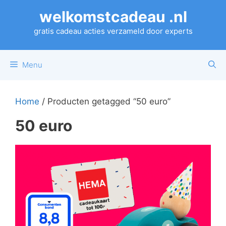
Ga
welkomstcadeau .nl
naar
de
gratis cadeau acties verzameld door experts
inhoud
Menu
Home
/ Producten getagged “50 euro”
50 euro