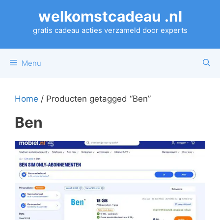
Ga
welkomstcadeau .nl
naar
de
gratis cadeau acties verzameld door experts
inhoud
Menu
Home
/ Producten getagged “Ben”
Ben