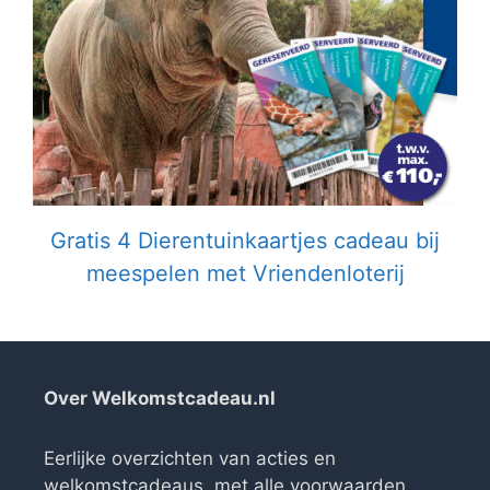
Gratis 4 Dierentuinkaartjes cadeau bij
meespelen met Vriendenloterij
Over Welkomstcadeau.nl
Eerlijke overzichten van acties en
welkomstcadeaus, met alle voorwaarden