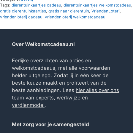
Tags:
dierentuinkaartjes cadeau
,
dierentuinkaartjes welkomstcadeau
,
gratis dierentuinkaartjes
,
gratis naar dierentuin
,
VriendenLoterij
,
vriendenloterij cadeau
,
vriendenloterij welkomstcadeau
Over Welkomstcadeau.nl
Eerlijke overzichten van acties en
welkomstcadeaus, met alle voorwaarden
helder uitgelegd. Zodat jij in één keer de
beste keuze maakt en profiteert van de
beste aanbiedingen. Lees
hier alles over ons
team van experts, werkwijze en
verdienmodel
.
Met zorg voor je samengesteld