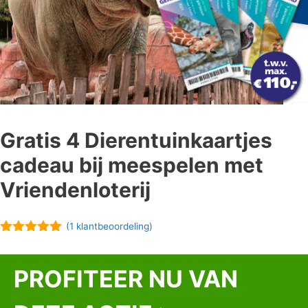
Gratis 4 Dierentuinkaartjes
cadeau bij meespelen met
Vriendenloterij
(
1
klantbeoordeling)
5.00
van 5
PROFITEER NU VAN