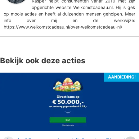
Kasper helpt consumenten vanaf 2019 met zijn
opgerichte website Welkomstcadeau.nl. Hij is gek
op mooie acties en heeft al duizenden mensen geholpen. Meer
info over mij en de werkwijze:
https://www.welkomstcadeau.nl/over-welkomstcadeau-nl/
Bekijk ook deze acties
AANBIEDING!