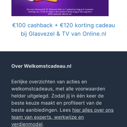
€100 cashback + €120 korting cadeau
bij Glasvezel & TV van Online.nl
Over Welkomstcadeau.nl
Eerlijke overzichten van acties en
welkomstcadeaus, met alle voorwaarden
helder uitgelegd. Zodat jij in één keer de
beste keuze maakt en profiteert van de
beste aanbiedingen. Lees
hier alles over ons
team van experts, werkwijze en
verdienmodel
.