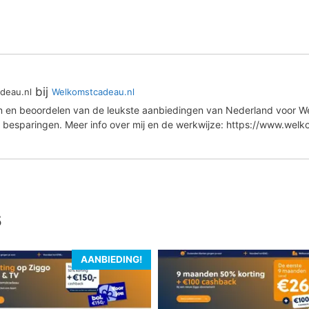
bij
deau.nl
Welkomstcadeau.nl
en en beoordelen van de leukste aanbiedingen van Nederland voor We
 besparingen. Meer info over mij en de werkwijze: https://www.wel
s
AANBIEDING!