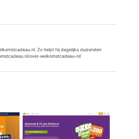
lkomstcadeau.nl. Zo helpt hij dagelijks duizenden
komstcadeau.nl/over-welkomstcadeau-nl/