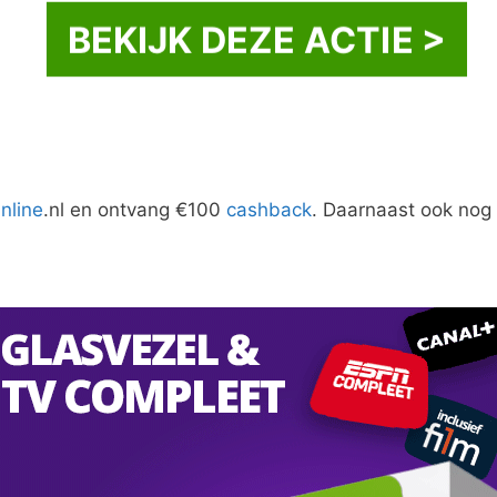
BEKIJK DEZE ACTIE >
nline
.nl en ontvang €100
cashback
. Daarnaast ook nog