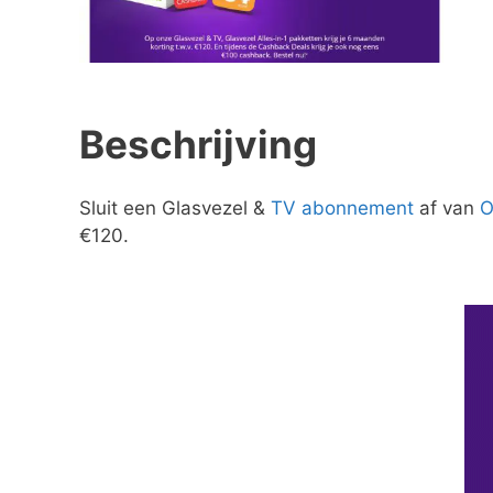
Beschrijving
Sluit een Glasvezel &
TV
abonnement
af van
O
€120.