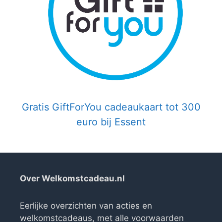
Gratis GiftForYou cadeaukaart tot 300
euro bij Essent
Over Welkomstcadeau.nl
Eerlijke overzichten van acties en
welkomstcadeaus, met alle voorwaarden