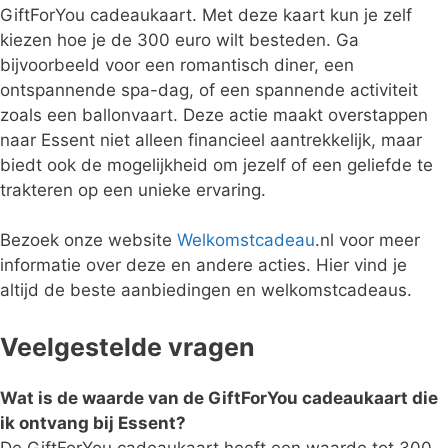
GiftForYou cadeaukaart. Met deze kaart kun je zelf
kiezen hoe je de 300 euro wilt besteden. Ga
bijvoorbeeld voor een romantisch diner, een
ontspannende spa-dag, of een spannende activiteit
zoals een ballonvaart. Deze actie maakt overstappen
naar Essent niet alleen financieel aantrekkelijk, maar
biedt ook de mogelijkheid om jezelf of een geliefde te
trakteren op een unieke ervaring.
Bezoek onze website
Welkomstcadeau
.nl voor meer
informatie over deze en andere acties. Hier vind je
altijd de beste aanbiedingen en welkomstcadeaus.
Veelgestelde vragen
Wat is de waarde van de GiftForYou cadeaukaart die
ik ontvang bij Essent?
De GiftForYou cadeaukaart heeft een waarde tot 300